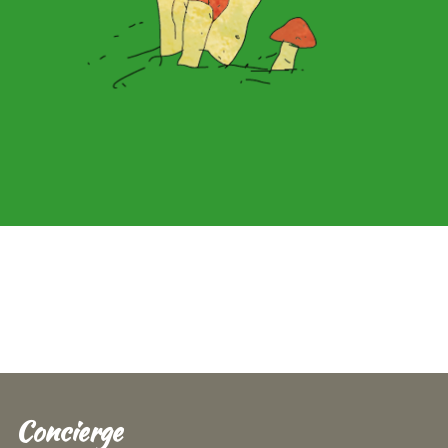
Concierge