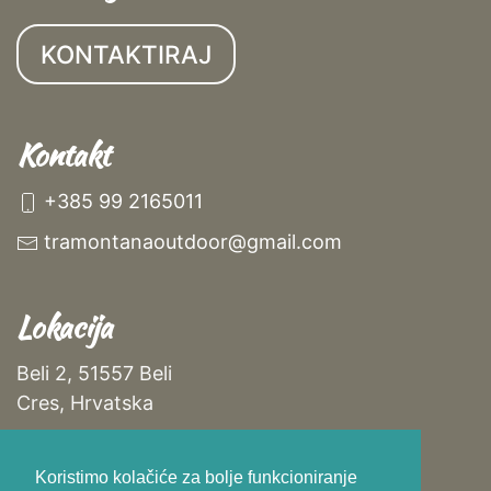
KONTAKTIRAJ
Kontakt
+385 99 2165011
tramontanaoutdoor@gmail.com
Lokacija
Beli 2, 51557 Beli
Cres, Hrvatska
Na mapi
Koristimo kolačiće za bolje funkcioniranje