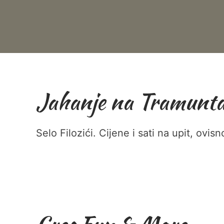
Jahanje na Tramunta
Selo Filozići. Cijene i sati na upit, ovis