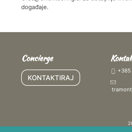
događaje.
Concierge
Kontak
+385 
KONTAKTIRAJ
tramon
2