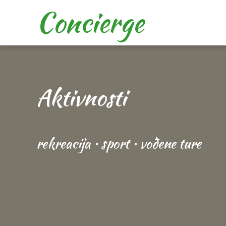
Concierge
Aktivnosti
rekreacija • sport • vođene ture