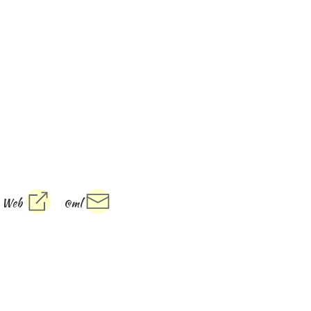
Web
@ml