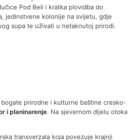
 lučice Pod Beli i kratka plovidba do
, jedinstvene kolonije na svijetu, gdje
avog supa te uživati u netaknutoj prirodi.
e bogate prirodne i kulturne baštine cresko-
r i planinarenje
. Na sjevernom dijelu otoka
ska transverzala koja povezuje krajnji