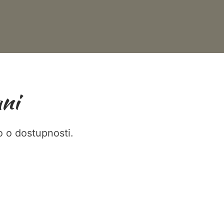
ni
no o dostupnosti.