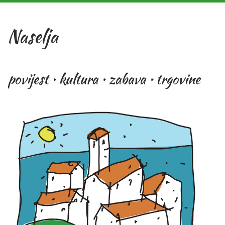
Naselja
povijest • kultura • zabava • trgovine