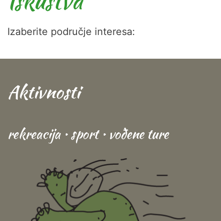
Iskustva
Izaberite područje interesa:
Aktivnosti
rekreacija • sport • vođene ture