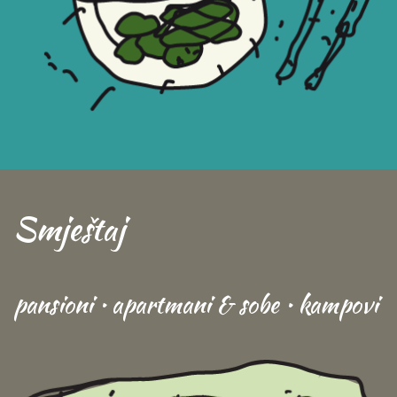
Smještaj
pansioni • apartmani & sobe • kampovi