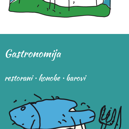
Gastronomija
restorani • konobe • barovi