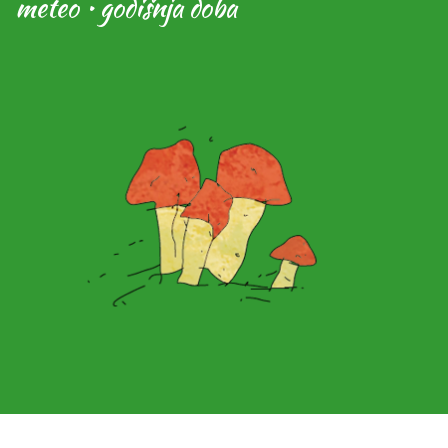
meteo • godišnja doba