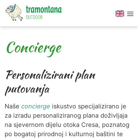
Concierge
Personalizirani plan
putovanja
Naše
concierge
iskustvo specijalizirano je
za izradu personaliziranog plana doživljaja
na sjevernom dijelu otoka Cresa, poznatog
po bogatoj prirodnoj i kulturnoj baštini te