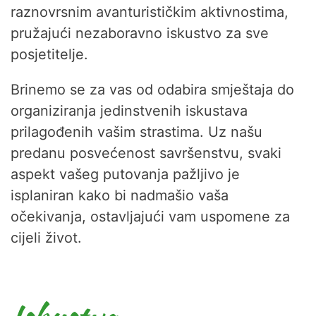
raznovrsnim avanturističkim aktivnostima,
pružajući nezaboravno iskustvo za sve
posjetitelje.
Brinemo se za vas od odabira smještaja do
organiziranja jedinstvenih iskustava
prilagođenih vašim strastima. Uz našu
predanu posvećenost savršenstvu, svaki
aspekt vašeg putovanja pažljivo je
isplaniran kako bi nadmašio vaša
očekivanja, ostavljajući vam uspomene za
cijeli život.