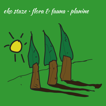
eko staze • flora & fauna • planine