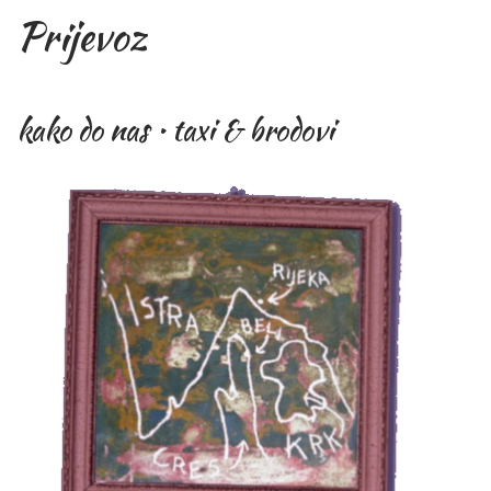
Prijevoz
kako do nas • taxi & brodovi